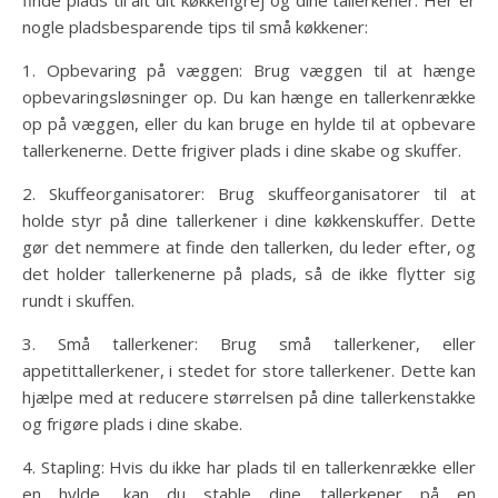
nogle pladsbesparende tips til små køkkener:
1. Opbevaring på væggen: Brug væggen til at hænge
opbevaringsløsninger op. Du kan hænge en tallerkenrække
op på væggen, eller du kan bruge en hylde til at opbevare
tallerkenerne. Dette frigiver plads i dine skabe og skuffer.
2. Skuffeorganisatorer: Brug skuffeorganisatorer til at
holde styr på dine tallerkener i dine køkkenskuffer. Dette
gør det nemmere at finde den tallerken, du leder efter, og
det holder tallerkenerne på plads, så de ikke flytter sig
rundt i skuffen.
3. Små tallerkener: Brug små tallerkener, eller
appetittallerkener, i stedet for store tallerkener. Dette kan
hjælpe med at reducere størrelsen på dine tallerkenstakke
og frigøre plads i dine skabe.
4. Stapling: Hvis du ikke har plads til en tallerkenrække eller
en hylde, kan du stable dine tallerkener på en