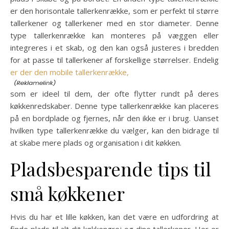
er den horisontale tallerkenrække, som er perfekt til større
tallerkener og tallerkener med en stor diameter. Denne
type tallerkenrække kan monteres på væggen eller
integreres i et skab, og den kan også justeres i bredden
for at passe til tallerkener af forskellige størrelser. Endelig
er der den mobile tallerkenrække,
som er ideel til dem, der ofte flytter rundt på deres
køkkenredskaber. Denne type tallerkenrække kan placeres
på en bordplade og fjernes, når den ikke er i brug. Uanset
hvilken type tallerkenrække du vælger, kan den bidrage til
at skabe mere plads og organisation i dit køkken.
Pladsbesparende tips til
små køkkener
Hvis du har et lille køkken, kan det være en udfordring at
finde plads til alt dit køkkengrej og dine tallerkener. Her er