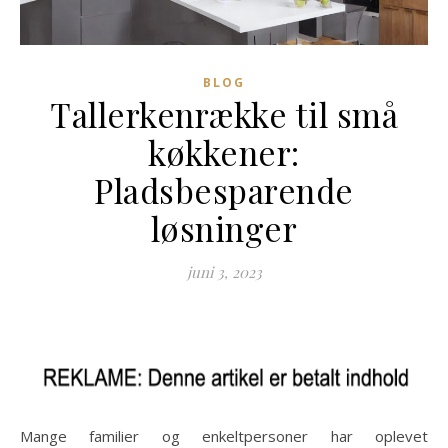
BLOG
Tallerkenrække til små
køkkener:
Pladsbesparende
løsninger
juni 3, 2023
Mange familier og enkeltpersoner har oplevet