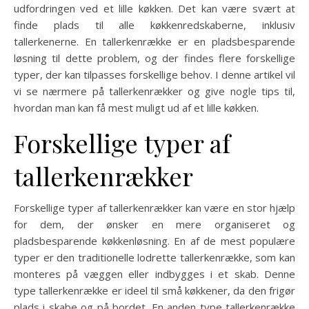
udfordringen ved et lille køkken. Det kan være svært at
finde plads til alle køkkenredskaberne, inklusiv
tallerkenerne. En tallerkenrække er en pladsbesparende
løsning til dette problem, og der findes flere forskellige
typer, der kan tilpasses forskellige behov. I denne artikel vil
vi se nærmere på tallerkenrækker og give nogle tips til,
hvordan man kan få mest muligt ud af et lille køkken.
Forskellige typer af
tallerkenrækker
Forskellige typer af tallerkenrækker kan være en stor hjælp
for dem, der ønsker en mere organiseret og
pladsbesparende køkkenløsning. En af de mest populære
typer er den traditionelle lodrette tallerkenrække, som kan
monteres på væggen eller indbygges i et skab. Denne
type tallerkenrække er ideel til små køkkener, da den frigør
plads i skabe og på bordet. En anden type tallerkenrække