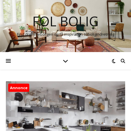
FOL BOLIG
Find drømmeboligen og få inspiration til boligindretning
Annonce