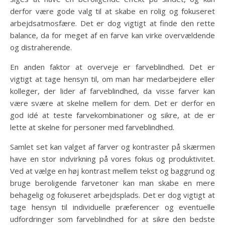
derfor være gode valg til at skabe en rolig og fokuseret
arbejdsatmosfære. Det er dog vigtigt at finde den rette
balance, da for meget af en farve kan virke overvældende
og distraherende.
En anden faktor at overveje er farveblindhed. Det er
vigtigt at tage hensyn til, om man har medarbejdere eller
kolleger, der lider af farveblindhed, da visse farver kan
være svære at skelne mellem for dem. Det er derfor en
god idé at teste farvekombinationer og sikre, at de er
lette at skelne for personer med farveblindhed.
Samlet set kan valget af farver og kontraster på skærmen
have en stor indvirkning på vores fokus og produktivitet.
Ved at vælge en høj kontrast mellem tekst og baggrund og
bruge beroligende farvetoner kan man skabe en mere
behagelig og fokuseret arbejdsplads. Det er dog vigtigt at
tage hensyn til individuelle præferencer og eventuelle
udfordringer som farveblindhed for at sikre den bedste