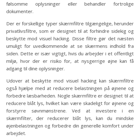
følsomme oplysninger eller behandler fortrolige
dokumenter.
Der er forskellige typer skærmfiltre tilgængelige, herunder
privatlivsfiltre, som er designet til at forhindre sidekig og
beskytte mod visuel hacking. Disse filtre gør det næsten
umuligt for uvedkommende at se skærmens indhold fra
siden. Dette er især vigtigt, hvis du arbejder i et offentligt
miljø, hvor der er risiko for, at nysgerrige øjne kan få
adgang til dine oplysninger.
Udover at beskytte mod visuel hacking kan skærmfiltre
også hjælpe med at reducere belastningen på øjnene og
forbedre læsbarheden. Nogle skærmfiltre er designet til at
reducere blåt lys, hvilket kan være skadeligt for øjnene og
forstyrre søvnmønstrene. Ved at investere i en
skærmfilter, der reducerer blåt lys, kan du mindske
øjenbelastningen og forbedre din generelle komfort under
arbejdet.