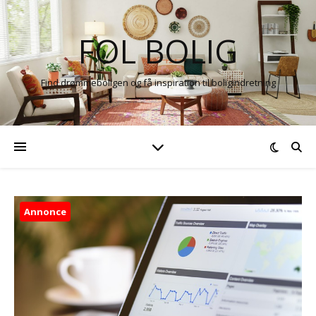
FOL BOLIG
Find drømmeboligen og få inspiration til boligindretning
Annonce