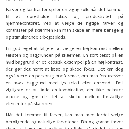
Farver og kontraster spiller en vigtig rolle når det kommer
til at opretholde fokus og produktivitet på
hjemmekontoret. Ved at vælge de rigtige farver og
kontraster på skærmen kan man skabe en mere behagelig
og stimulerende arbejdsplads.
En god regel at følge er at vælge en høj kontrast mellem
teksten og baggrunden på skærmen. En sort tekst på en
hvid baggrund er et klassisk eksempel på en høj kontrast,
der gør det nemt at læse og skabe fokus. Det kan dog
også være en personlig præference, om man foretrækker
en mørk baggrund med lys tekst eller omvendt. Det
vigtigste er at finde en kombination, der ikke belaster
øjnene og gør det let at skelne mellem forskellige
elementer på skærmen.
Når det kommer til farver, kan man med fordel vælge
beroligende og naturlige farvetoner. Blå og grønne farver
siges at have en beroligende effekt på sindet, og kan