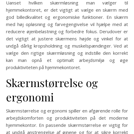
Uanset hvilken skærmløsning man vælger til
hjemmekontoret, er det vigtigt at vælge en skærm med
god billedkvalitet og ergonomiske funktioner. En skærm
med høj opløsning og farvegengivelse vil hjælpe med at
reducere øjenbelastning og forbedre fokus. Derudover er
det vigtigt at justere skærmens højde og vinkel for at
undgå dårlig kropsholdning og muskelspændinger. Ved at
vælge den rigtige skærmløsning og indstille den korrekt
kan man opnå et optimalt arbejdsmiljø og øge
produktiviteten på hjemmekontoret.
Skærmstørrelse og
ergonomi
Skærmstørrelse og ergonomi spiller en afgørende rolle for
arbejdskomforten og produktiviteten på det moderne
hjemmekontor. En passende skærmstørrelse er vigtig for
at undgå anstrengelse af øjnene og for at sikre korrekt