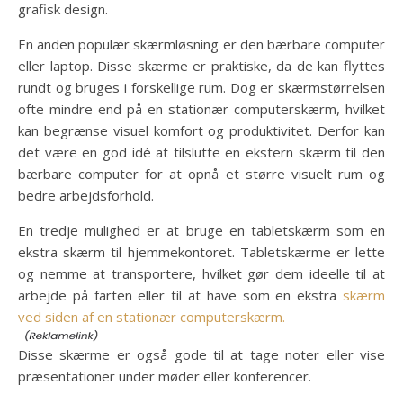
grafisk design.
En anden populær skærmløsning er den bærbare computer
eller laptop. Disse skærme er praktiske, da de kan flyttes
rundt og bruges i forskellige rum. Dog er skærmstørrelsen
ofte mindre end på en stationær computerskærm, hvilket
kan begrænse visuel komfort og produktivitet. Derfor kan
det være en god idé at tilslutte en ekstern skærm til den
bærbare computer for at opnå et større visuelt rum og
bedre arbejdsforhold.
En tredje mulighed er at bruge en tabletskærm som en
ekstra skærm til hjemmekontoret. Tabletskærme er lette
og nemme at transportere, hvilket gør dem ideelle til at
arbejde på farten eller til at have som en ekstra
skærm
ved siden af en stationær computerskærm.
Disse skærme er også gode til at tage noter eller vise
præsentationer under møder eller konferencer.