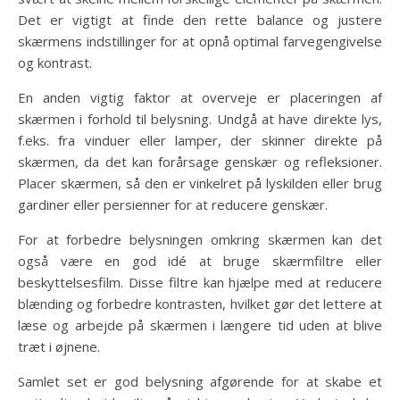
Det er vigtigt at finde den rette balance og justere
skærmens indstillinger for at opnå optimal farvegengivelse
og kontrast.
En anden vigtig faktor at overveje er placeringen af
skærmen i forhold til belysning. Undgå at have direkte lys,
f.eks. fra vinduer eller lamper, der skinner direkte på
skærmen, da det kan forårsage genskær og refleksioner.
Placer skærmen, så den er vinkelret på lyskilden eller brug
gardiner eller persienner for at reducere genskær.
For at forbedre belysningen omkring skærmen kan det
også være en god idé at bruge skærmfiltre eller
beskyttelsesfilm. Disse filtre kan hjælpe med at reducere
blænding og forbedre kontrasten, hvilket gør det lettere at
læse og arbejde på skærmen i længere tid uden at blive
træt i øjnene.
Samlet set er god belysning afgørende for at skabe et