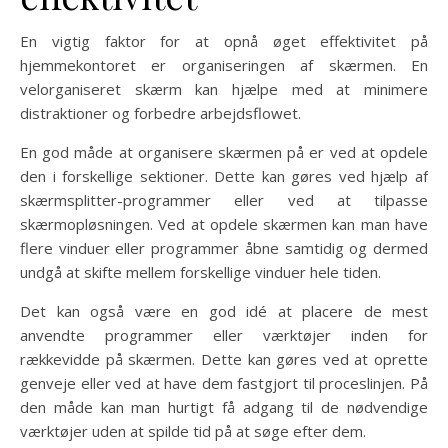
En vigtig faktor for at opnå øget effektivitet på
hjemmekontoret er organiseringen af skærmen. En
velorganiseret skærm kan hjælpe med at minimere
distraktioner og forbedre arbejdsflowet.
En god måde at organisere skærmen på er ved at opdele
den i forskellige sektioner. Dette kan gøres ved hjælp af
skærmsplitter-programmer eller ved at tilpasse
skærmopløsningen. Ved at opdele skærmen kan man have
flere vinduer eller programmer åbne samtidig og dermed
undgå at skifte mellem forskellige vinduer hele tiden.
Det kan også være en god idé at placere de mest
anvendte programmer eller værktøjer inden for
rækkevidde på skærmen. Dette kan gøres ved at oprette
genveje eller ved at have dem fastgjort til proceslinjen. På
den måde kan man hurtigt få adgang til de nødvendige
værktøjer uden at spilde tid på at søge efter dem.