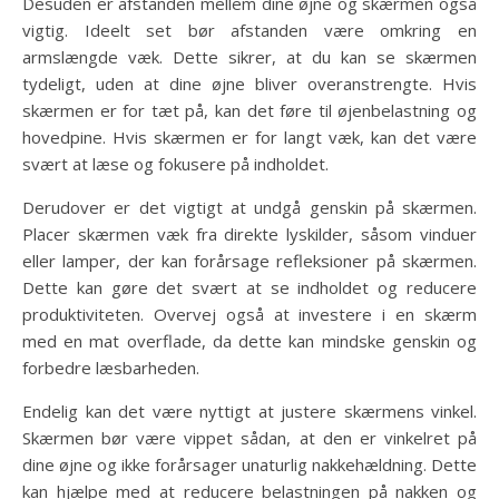
Desuden er afstanden mellem dine øjne og skærmen også
vigtig. Ideelt set bør afstanden være omkring en
armslængde væk. Dette sikrer, at du kan se skærmen
tydeligt, uden at dine øjne bliver overanstrengte. Hvis
skærmen er for tæt på, kan det føre til øjenbelastning og
hovedpine. Hvis skærmen er for langt væk, kan det være
svært at læse og fokusere på indholdet.
Derudover er det vigtigt at undgå genskin på skærmen.
Placer skærmen væk fra direkte lyskilder, såsom vinduer
eller lamper, der kan forårsage refleksioner på skærmen.
Dette kan gøre det svært at se indholdet og reducere
produktiviteten. Overvej også at investere i en skærm
med en mat overflade, da dette kan mindske genskin og
forbedre læsbarheden.
Endelig kan det være nyttigt at justere skærmens vinkel.
Skærmen bør være vippet sådan, at den er vinkelret på
dine øjne og ikke forårsager unaturlig nakkehældning. Dette
kan hjælpe med at reducere belastningen på nakken og