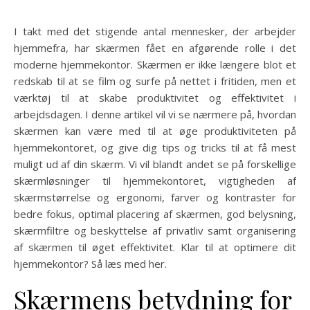
I takt med det stigende antal mennesker, der arbejder
hjemmefra, har skærmen fået en afgørende rolle i det
moderne hjemmekontor. Skærmen er ikke længere blot et
redskab til at se film og surfe på nettet i fritiden, men et
værktøj til at skabe produktivitet og effektivitet i
arbejdsdagen. I denne artikel vil vi se nærmere på, hvordan
skærmen kan være med til at øge produktiviteten på
hjemmekontoret, og give dig tips og tricks til at få mest
muligt ud af din skærm. Vi vil blandt andet se på forskellige
skærmløsninger til hjemmekontoret, vigtigheden af
skærmstørrelse og ergonomi, farver og kontraster for
bedre fokus, optimal placering af skærmen, god belysning,
skærmfiltre og beskyttelse af privatliv samt organisering
af skærmen til øget effektivitet. Klar til at optimere dit
hjemmekontor? Så læs med her.
Skærmens betydning for