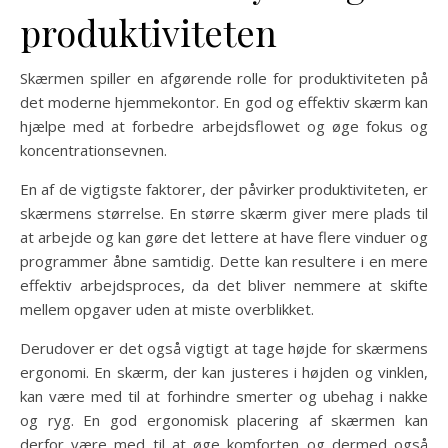
produktiviteten
Skærmen spiller en afgørende rolle for produktiviteten på
det moderne hjemmekontor. En god og effektiv skærm kan
hjælpe med at forbedre arbejdsflowet og øge fokus og
koncentrationsevnen.
En af de vigtigste faktorer, der påvirker produktiviteten, er
skærmens størrelse. En større skærm giver mere plads til
at arbejde og kan gøre det lettere at have flere vinduer og
programmer åbne samtidig. Dette kan resultere i en mere
effektiv arbejdsproces, da det bliver nemmere at skifte
mellem opgaver uden at miste overblikket.
Derudover er det også vigtigt at tage højde for skærmens
ergonomi. En skærm, der kan justeres i højden og vinklen,
kan være med til at forhindre smerter og ubehag i nakke
og ryg. En god ergonomisk placering af skærmen kan
derfor være med til at øge komforten og dermed også