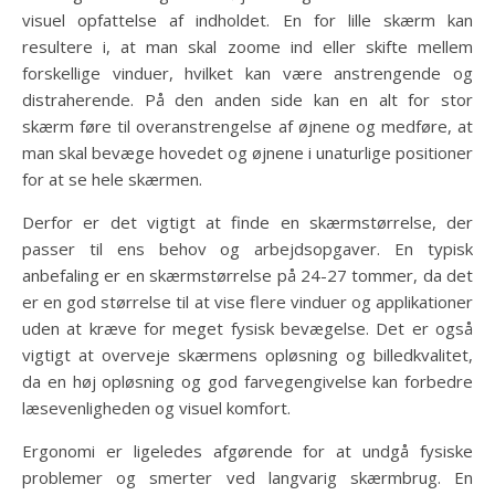
visuel opfattelse af indholdet. En for lille skærm kan
resultere i, at man skal zoome ind eller skifte mellem
forskellige vinduer, hvilket kan være anstrengende og
distraherende. På den anden side kan en alt for stor
skærm føre til overanstrengelse af øjnene og medføre, at
man skal bevæge hovedet og øjnene i unaturlige positioner
for at se hele skærmen.
Derfor er det vigtigt at finde en skærmstørrelse, der
passer til ens behov og arbejdsopgaver. En typisk
anbefaling er en skærmstørrelse på 24-27 tommer, da det
er en god størrelse til at vise flere vinduer og applikationer
uden at kræve for meget fysisk bevægelse. Det er også
vigtigt at overveje skærmens opløsning og billedkvalitet,
da en høj opløsning og god farvegengivelse kan forbedre
læsevenligheden og visuel komfort.
Ergonomi er ligeledes afgørende for at undgå fysiske
problemer og smerter ved langvarig skærmbrug. En