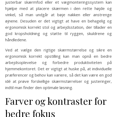
justerbar skærmfod eller et vægmonteringssystem kan
hjælpe med at placere skærmen i den rette højde og
vinkel, så man undgår at bøje nakken eller anstrenge
øjnene. Desuden er det vigtigt at have en behagelig og
ergonomisk korrekt stol og arbejdsstation, der tillader en
god kropsholdning og støtte til ryggen, skuldrene og
håndledene.
Ved at vælge den rigtige skærmstørrelse og sikre en
ergonomisk korrekt opstilling kan man opnå en bedre
arbejdsoplevelse og forbedre produktiviteten på
hjemmekontoret. Det er vigtigt at huske på, at individuelle
præferencer og behov kan variere, så det kan være en god
idé at prøve forskellige skærmstørrelser og justeringer,
indtil man finder den optimale løsning.
Farver og kontraster for
bedre fokus