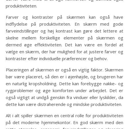
produktiviteten.
Farver og kontraster på skærmen kan også have
indflydelse på produktiviteten. En skærm med gode
farveindstillinger og høj kontrast kan gøre det lettere at
skelne mellem forskellige elementer på skærmen og
dermed øge effektiviteten. Det kan være en fordel at
vælge en skærm, der har mulighed for at justere farver og
kontraster efter individuelle præferencer og behov.
Placeringen af skærmen er også en vigtig faktor. Skærmen
bør være placeret, så den er i øjenhøjde, og brugeren har
en naturlig kropsholdning. Dette kan forebygge nakke- og
rygproblemer og øge komforten under arbejdet. Det er
også vigtigt at undgå genskin fra vinduer eller lyskilder, da
dette kan være distraherende og mindske produktiviteten.
Alt i alt spiller skærmen en central rolle for produktiviteten
på det moderne hjemmekontor. En god skærm med den