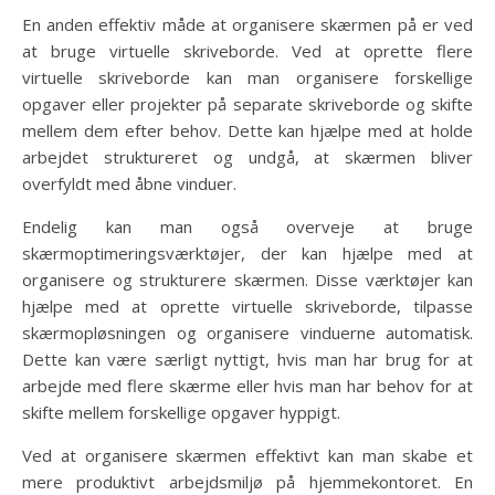
En anden effektiv måde at organisere skærmen på er ved
at bruge virtuelle skriveborde. Ved at oprette flere
virtuelle skriveborde kan man organisere forskellige
opgaver eller projekter på separate skriveborde og skifte
mellem dem efter behov. Dette kan hjælpe med at holde
arbejdet struktureret og undgå, at skærmen bliver
overfyldt med åbne vinduer.
Endelig kan man også overveje at bruge
skærmoptimeringsværktøjer, der kan hjælpe med at
organisere og strukturere skærmen. Disse værktøjer kan
hjælpe med at oprette virtuelle skriveborde, tilpasse
skærmopløsningen og organisere vinduerne automatisk.
Dette kan være særligt nyttigt, hvis man har brug for at
arbejde med flere skærme eller hvis man har behov for at
skifte mellem forskellige opgaver hyppigt.
Ved at organisere skærmen effektivt kan man skabe et
mere produktivt arbejdsmiljø på hjemmekontoret. En