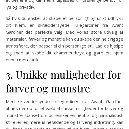
at betjene og kan nemt tilpasses til forskellige behov for
lys og privatliv.
Så hvis du ønsker at skabe et personligt og unikt udtryk i
dit hjem, er skræddersyede rullegardiner fra Avant
Gardiner det perfekte valg. Med vores store udvalg af
materialer, farver og mønstre kan du skabe den helt rigtige
atmosfære, der passer til din personlige stil. Lad os hjælpe
dig med at skabe dit drømmeudtryk og gøre dit hjem
endnu mere unikt.
3. Unikke muligheder for
farver og mønstre
Med skræddersyede rullegardiner fra Avant Gardiner
åbnes der op for et væld af unikke muligheder for farver og
mønstre. Uanset om du ønsker en neutral og minimalistisk
stil eller en mere iøjnefaldende og farverig indretning, kan