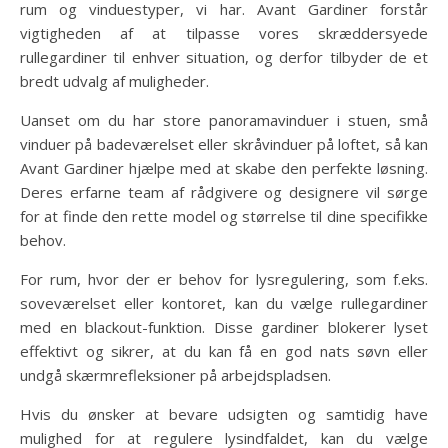
rum og vinduestyper, vi har. Avant Gardiner forstår
vigtigheden af at tilpasse vores skræddersyede
rullegardiner til enhver situation, og derfor tilbyder de et
bredt udvalg af muligheder.
Uanset om du har store panoramavinduer i stuen, små
vinduer på badeværelset eller skråvinduer på loftet, så kan
Avant Gardiner hjælpe med at skabe den perfekte løsning.
Deres erfarne team af rådgivere og designere vil sørge
for at finde den rette model og størrelse til dine specifikke
behov.
For rum, hvor der er behov for lysregulering, som f.eks.
soveværelset eller kontoret, kan du vælge rullegardiner
med en blackout-funktion. Disse gardiner blokerer lyset
effektivt og sikrer, at du kan få en god nats søvn eller
undgå skærmrefleksioner på arbejdspladsen.
Hvis du ønsker at bevare udsigten og samtidig have
mulighed for at regulere lysindfaldet, kan du vælge