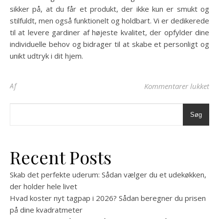
sikker på, at du får et produkt, der ikke kun er smukt og
stilfuldt, men også funktionelt og holdbart. Vi er dedikerede
til at levere gardiner af højeste kvalitet, der opfylder dine
individuelle behov og bidrager til at skabe et personligt og
unikt udtryk i dit hjem.
til
Af
Kommentarer lukket
Søg
Recent Posts
Skab det perfekte uderum: Sådan vælger du et udekøkken,
der holder hele livet
Hvad koster nyt tagpap i 2026? Sådan beregner du prisen
på dine kvadratmeter