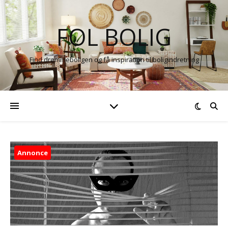
FOL BOLIG
Find drømmeboligen og få inspiration til boligindretning
Annonce