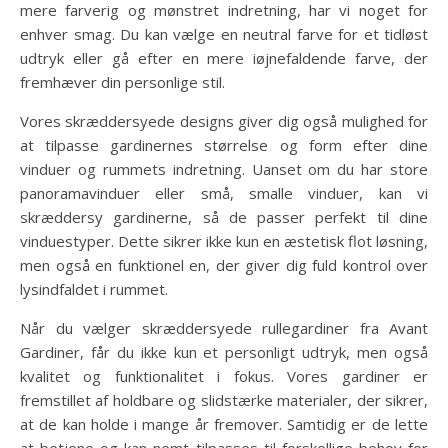
mere farverig og mønstret indretning, har vi noget for
enhver smag. Du kan vælge en neutral farve for et tidløst
udtryk eller gå efter en mere iøjnefaldende farve, der
fremhæver din personlige stil.
Vores skræddersyede designs giver dig også mulighed for
at tilpasse gardinernes størrelse og form efter dine
vinduer og rummets indretning. Uanset om du har store
panoramavinduer eller små, smalle vinduer, kan vi
skræddersy gardinerne, så de passer perfekt til dine
vinduestyper. Dette sikrer ikke kun en æstetisk flot løsning,
men også en funktionel en, der giver dig fuld kontrol over
lysindfaldet i rummet.
Når du vælger skræddersyede rullegardiner fra Avant
Gardiner, får du ikke kun et personligt udtryk, men også
kvalitet og funktionalitet i fokus. Vores gardiner er
fremstillet af holdbare og slidstærke materialer, der sikrer,
at de kan holde i mange år fremover. Samtidig er de lette