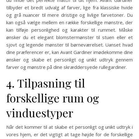
du finde det perfekte match til dit hjem. Avant Gardiner
tilbyder et bredt udvalg af farver, lige fra klassiske hvide
og grå nuancer til mere dristige og livlige farvetoner. Du
kan også vælge mellem en række forskellige mønstre, der
kan tilføje personlighed og karakter til rummet. Måske
ønsker du et elegant blomstermønster til stuen eller et
sjovt og legende mønster til børneværelset. Uanset hvad
dine præferencer er, kan Avant Gardiner imødekomme dine
ønsker og skabe et personligt og unikt udtryk gennem
farver og mønstre på dine skræddersyede rullegardiner.
4. Tilpasning til
forskellige rum og
vinduestyper
Når det kommer til at skabe et personligt og unikt udtryk i
vores hjem, er det vigtigt at tage højde for de forskellige