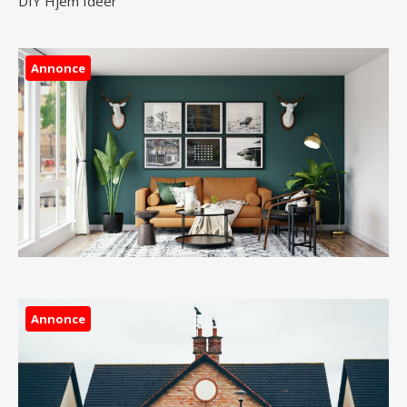
DIY Hjem Idéer
Annonce
Annonce