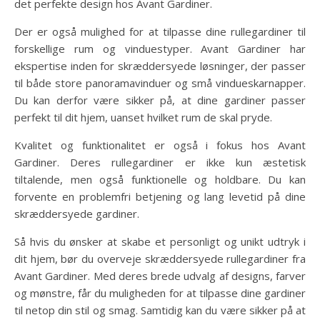
det perfekte design hos Avant Gardiner.
Der er også mulighed for at tilpasse dine rullegardiner til
forskellige rum og vinduestyper. Avant Gardiner har
ekspertise inden for skræddersyede løsninger, der passer
til både store panoramavinduer og små vindueskarnapper.
Du kan derfor være sikker på, at dine gardiner passer
perfekt til dit hjem, uanset hvilket rum de skal pryde.
Kvalitet og funktionalitet er også i fokus hos Avant
Gardiner. Deres rullegardiner er ikke kun æstetisk
tiltalende, men også funktionelle og holdbare. Du kan
forvente en problemfri betjening og lang levetid på dine
skræddersyede gardiner.
Så hvis du ønsker at skabe et personligt og unikt udtryk i
dit hjem, bør du overveje skræddersyede rullegardiner fra
Avant Gardiner. Med deres brede udvalg af designs, farver
og mønstre, får du muligheden for at tilpasse dine gardiner
til netop din stil og smag. Samtidig kan du være sikker på at