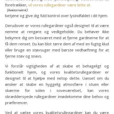
foretrækker,
vil vores rullegardiner være lette at
betjene og give dig fuld kontrol over lysindfaldet i dit hjem.
Derudover er vores rullegardiner også designet til at være
nemme at rengøre og vedligeholde. Du behøver ikke
bekymre dig om besværet med at fjerne gardinerne for at
få dem renset. Du kan blot tørre dem af med en fugtig klud
eller bruge en støvsuger med børste vedhæftning for at
fjerne støv og snavs.
Vi forstår vigtigheden af at skabe et behageligt og
funktionelt hjem, og vores kvalitetsrullegardiner er
designet til at hjælpe med netop dette. Uanset om du
ønsker at skabe en hyggelig atmosfære i stuen eller
skærme for solen i soveværelset, kan vores
skræddersyede rullegardiner imødekomme dine behov og
præferencer.
Ved at vælge vores kvalitetsrullegardiner kan du være