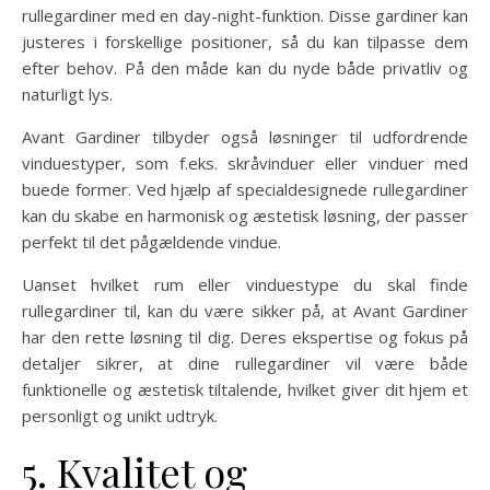
rullegardiner med en day-night-funktion. Disse gardiner kan
justeres i forskellige positioner, så du kan tilpasse dem
efter behov. På den måde kan du nyde både privatliv og
naturligt lys.
Avant Gardiner tilbyder også løsninger til udfordrende
vinduestyper, som f.eks. skråvinduer eller vinduer med
buede former. Ved hjælp af specialdesignede rullegardiner
kan du skabe en harmonisk og æstetisk løsning, der passer
perfekt til det pågældende vindue.
Uanset hvilket rum eller vinduestype du skal finde
rullegardiner til, kan du være sikker på, at Avant Gardiner
har den rette løsning til dig. Deres ekspertise og fokus på
detaljer sikrer, at dine rullegardiner vil være både
funktionelle og æstetisk tiltalende, hvilket giver dit hjem et
personligt og unikt udtryk.
5. Kvalitet og