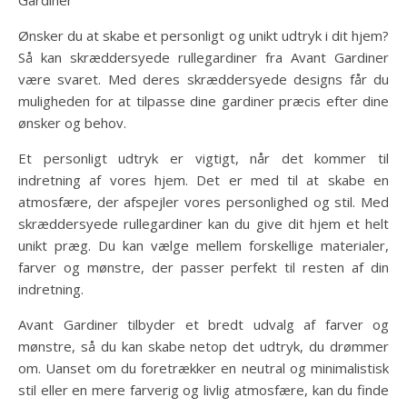
Gardiner
Ønsker du at skabe et personligt og unikt udtryk i dit hjem?
Så kan skræddersyede rullegardiner fra Avant Gardiner
være svaret. Med deres skræddersyede designs får du
muligheden for at tilpasse dine gardiner præcis efter dine
ønsker og behov.
Et personligt udtryk er vigtigt, når det kommer til
indretning af vores hjem. Det er med til at skabe en
atmosfære, der afspejler vores personlighed og stil. Med
skræddersyede rullegardiner kan du give dit hjem et helt
unikt præg. Du kan vælge mellem forskellige materialer,
farver og mønstre, der passer perfekt til resten af din
indretning.
Avant Gardiner tilbyder et bredt udvalg af farver og
mønstre, så du kan skabe netop det udtryk, du drømmer
om. Uanset om du foretrækker en neutral og minimalistisk
stil eller en mere farverig og livlig atmosfære, kan du finde