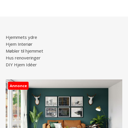
Hjemmets ydre
Hjem Interiør
Møbler til hjemmet
Hus renoveringer
DIY Hjem Idéer
Annonce