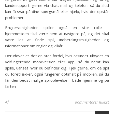
kundesupport, gerne via chat, mail og telefon, så du altid
kan få svar på dine spørgsmål eller hjælp, hvis der opstår
problemer.
Brugervenligheden spiller også en stor rolle –
hjemmesiden skal være nem at navigere på, og det skal
være let at finde spil, indbetalingsmuligheder og
informationer om regler og vilkår.
Derudover er det en stor fordel, hvis casinoet tilbyder en
velfungerende mobilversion eller app, så du nemt kan
spille, uanset hvor du befinder dig. Tjek gerne, om de spil
du foretrækker, også fungerer optimalt på mobilen, så du
får den bedst mulige spiloplevelse – både hjemme og på
farten.
til
Af
Kommentarer lukket