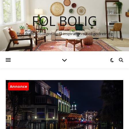
FOL BOLIG
Find drømmeboligen og få inspiration til boligindretning
Annonce