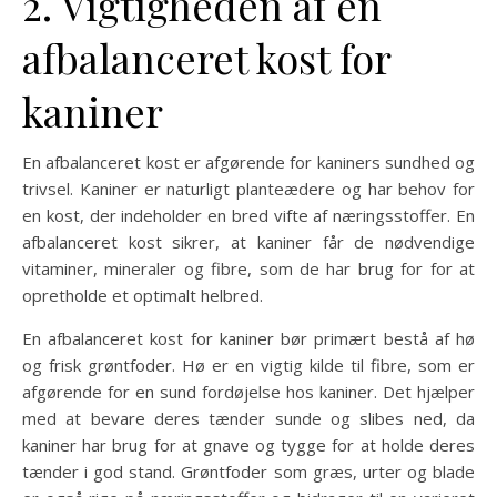
2. Vigtigheden af en
afbalanceret kost for
kaniner
En afbalanceret kost er afgørende for kaniners sundhed og
trivsel. Kaniner er naturligt planteædere og har behov for
en kost, der indeholder en bred vifte af næringsstoffer. En
afbalanceret kost sikrer, at kaniner får de nødvendige
vitaminer, mineraler og fibre, som de har brug for for at
opretholde et optimalt helbred.
En afbalanceret kost for kaniner bør primært bestå af hø
og frisk grøntfoder. Hø er en vigtig kilde til fibre, som er
afgørende for en sund fordøjelse hos kaniner. Det hjælper
med at bevare deres tænder sunde og slibes ned, da
kaniner har brug for at gnave og tygge for at holde deres
tænder i god stand. Grøntfoder som græs, urter og blade