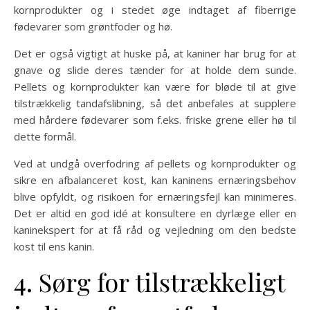
kornprodukter og i stedet øge indtaget af fiberrige
fødevarer som grøntfoder og hø.
Det er også vigtigt at huske på, at kaniner har brug for at
gnave og slide deres tænder for at holde dem sunde.
Pellets og kornprodukter kan være for bløde til at give
tilstrækkelig tandafslibning, så det anbefales at supplere
med hårdere fødevarer som f.eks. friske grene eller hø til
dette formål.
Ved at undgå overfodring af pellets og kornprodukter og
sikre en afbalanceret kost, kan kaninens ernæringsbehov
blive opfyldt, og risikoen for ernæringsfejl kan minimeres.
Det er altid en god idé at konsultere en dyrlæge eller en
kaninekspert for at få råd og vejledning om den bedste
kost til ens kanin.
4. Sørg for tilstrækkeligt