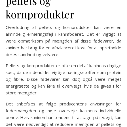
pellets og
kornprodukter
Overfodring af pellets og kornprodukter kan være en
almindelig ernæringsfejl i kaninfoderet. Det er vigtigt at
være opmærksom på mængden af disse fødevarer, da
kaniner har brug for en afbalanceret kost for at opretholde
deres sundhed og velvære.
Pellets og kornprodukter er ofte en del af kaninens daglige
kost, da de indeholder vigtige næringsstoffer som protein
og fibre. Disse fødevarer kan dog også være meget
energitætte og kan føre til overvægt, hvis de gives i for
store mængder.
Det anbefales at følge producentens anvisninger for
fodermængden og nøje overveje kaninens individuelle
behov. Hvis kaninen har tendens til at tage på i vægt, kan
det være nødvendigt at reducere mængden af pellets og