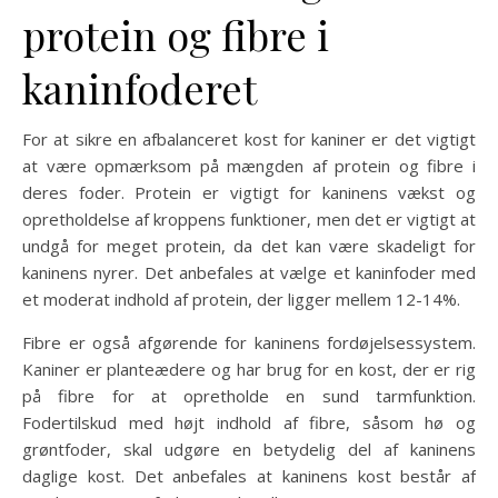
protein og fibre i
kaninfoderet
For at sikre en afbalanceret kost for kaniner er det vigtigt
at være opmærksom på mængden af protein og fibre i
deres foder. Protein er vigtigt for kaninens vækst og
opretholdelse af kroppens funktioner, men det er vigtigt at
undgå for meget protein, da det kan være skadeligt for
kaninens nyrer. Det anbefales at vælge et kaninfoder med
et moderat indhold af protein, der ligger mellem 12-14%.
Fibre er også afgørende for kaninens fordøjelsessystem.
Kaniner er planteædere og har brug for en kost, der er rig
på fibre for at opretholde en sund tarmfunktion.
Fodertilskud med højt indhold af fibre, såsom hø og
grøntfoder, skal udgøre en betydelig del af kaninens
daglige kost. Det anbefales at kaninens kost består af