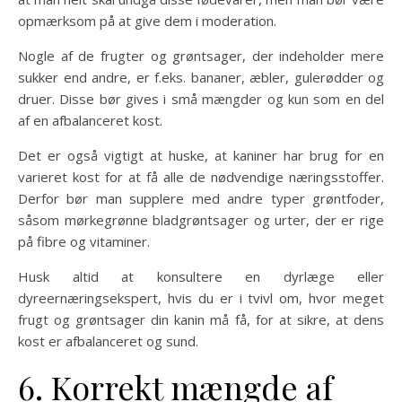
opmærksom på at give dem i moderation.
Nogle af de frugter og grøntsager, der indeholder mere
sukker end andre, er f.eks. bananer, æbler, gulerødder og
druer. Disse bør gives i små mængder og kun som en del
af en afbalanceret kost.
Det er også vigtigt at huske, at kaniner har brug for en
varieret kost for at få alle de nødvendige næringsstoffer.
Derfor bør man supplere med andre typer grøntfoder,
såsom mørkegrønne bladgrøntsager og urter, der er rige
på fibre og vitaminer.
Husk altid at konsultere en dyrlæge eller
dyreernæringsekspert, hvis du er i tvivl om, hvor meget
frugt og grøntsager din kanin må få, for at sikre, at dens
kost er afbalanceret og sund.
6. Korrekt mængde af