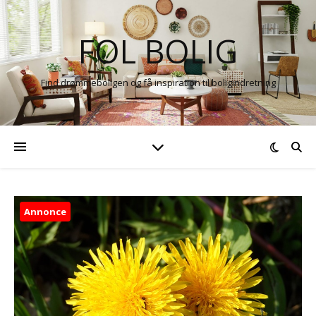
FOL BOLIG
Find drømmeboligen og få inspiration til boligindretning
Annonce