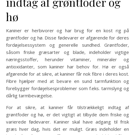
indtag af grøntfoder og
hø
Kaniner er herbivorer og har brug for en kost rig på
grøntfoder og hø. Disse fødevarer er afgørende for deres
fordøjelsessystem og generelle sundhed. Grøntfoder,
såsom friske græsarter og blade, indeholder vigtige
næringsstoffer, herunder vitaminer, mineraler og
antioxidanter, som kaniner har behov for. Hø er også
afgørende for at sikre, at kaniner får nok fibre i deres kost.
Fibre hjælper med at bevare en sund tarmfunktion og
forebygger fordøjelsesproblemer som f.eks. tarmslyng og
dårlig tarmbevægelse.
For at sikre, at kaniner får tilstrækkeligt indtag af
grøntfoder og hø, er det vigtigt at tilbyde dem friske og
varierede fødevarer. Kaniner skal have adgang til frisk
græs hver dag, hvis det er muligt. Græs indeholder en