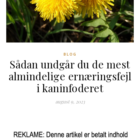
BLOG
Sådan undgår du de mest
almindelige ernæringsfejl
i kaninfoderet
august 9, 2023