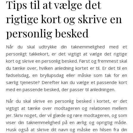
Tips til at vælge det
rigtige kort og skrive en
personlig besked
Når du skal udtrykke din taknemmelighed med et
personligt takkekort, er det vigtigt at vælge det rigtige
kort og skrive en personlig besked. Først og fremmest skal
du tænke over, hvilken anledning kortet er til. Er det til en
fødselsdag, en bryllupsdag eller måske som tak for en
særlig tjeneste? Derefter kan du vælge et passende kort
med en passende besked, der passer til anledningen.
Når du skal skrive en personlig besked i kortet, er det
vigtigt at tænke over modtageren og relationen mellem
jer. Skriv noget, der vil glæde og røre modtageren, og som
viser din taknemmelighed på en ærlig og oprigtig måde.
Husk også at skrive dit navn og måske en hilsen fra din