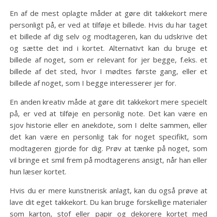
En af de mest oplagte måder at gøre dit takkekort mere
personligt på, er ved at tilføje et billede. Hvis du har taget
et billede af dig selv og modtageren, kan du udskrive det
og sætte det ind i kortet. Alternativt kan du bruge et
billede af noget, som er relevant for jer begge, f.eks. et
billede af det sted, hvor I mødtes første gang, eller et
billede af noget, som I begge interesserer jer for.
En anden kreativ måde at gøre dit takkekort mere specielt
på, er ved at tilføje en personlig note. Det kan være en
sjov historie eller en anekdote, som I delte sammen, eller
det kan være en personlig tak for noget specifikt, som
modtageren gjorde for dig. Prøv at tænke på noget, som
vil bringe et smil frem på modtagerens ansigt, når han eller
hun læser kortet.
Hvis du er mere kunstnerisk anlagt, kan du også prøve at
lave dit eget takkekort. Du kan bruge forskellige materialer
som karton, stof eller papir og dekorere kortet med