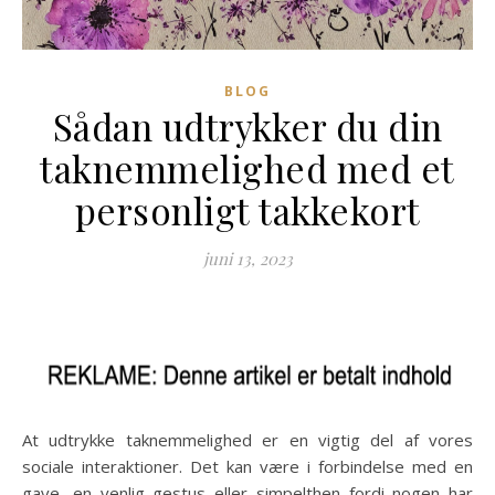
BLOG
Sådan udtrykker du din
taknemmelighed med et
personligt takkekort
juni 13, 2023
At udtrykke taknemmelighed er en vigtig del af vores
sociale interaktioner. Det kan være i forbindelse med en
gave, en venlig gestus eller simpelthen fordi nogen har