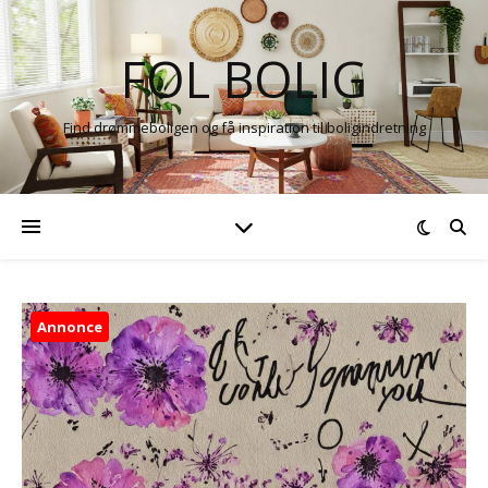
FOL BOLIG
Find drømmeboligen og få inspiration til boligindretning
Annonce