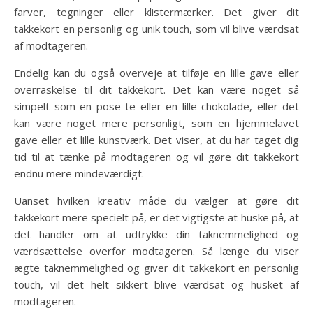
farver, tegninger eller klistermærker. Det giver dit
takkekort en personlig og unik touch, som vil blive værdsat
af modtageren.
Endelig kan du også overveje at tilføje en lille gave eller
overraskelse til dit takkekort. Det kan være noget så
simpelt som en pose te eller en lille chokolade, eller det
kan være noget mere personligt, som en hjemmelavet
gave eller et lille kunstværk. Det viser, at du har taget dig
tid til at tænke på modtageren og vil gøre dit takkekort
endnu mere mindeværdigt.
Uanset hvilken kreativ måde du vælger at gøre dit
takkekort mere specielt på, er det vigtigste at huske på, at
det handler om at udtrykke din taknemmelighed og
værdsættelse overfor modtageren. Så længe du viser
ægte taknemmelighed og giver dit takkekort en personlig
touch, vil det helt sikkert blive værdsat og husket af
modtageren.