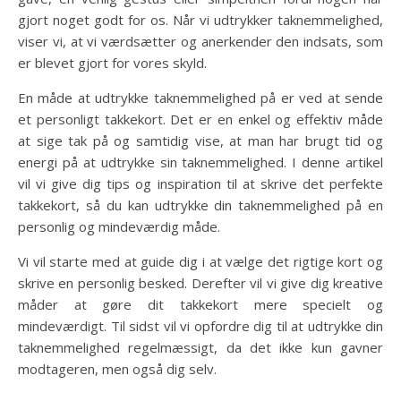
gjort noget godt for os. Når vi udtrykker taknemmelighed,
viser vi, at vi værdsætter og anerkender den indsats, som
er blevet gjort for vores skyld.
En måde at udtrykke taknemmelighed på er ved at sende
et personligt takkekort. Det er en enkel og effektiv måde
at sige tak på og samtidig vise, at man har brugt tid og
energi på at udtrykke sin taknemmelighed. I denne artikel
vil vi give dig tips og inspiration til at skrive det perfekte
takkekort, så du kan udtrykke din taknemmelighed på en
personlig og mindeværdig måde.
Vi vil starte med at guide dig i at vælge det rigtige kort og
skrive en personlig besked. Derefter vil vi give dig kreative
måder at gøre dit takkekort mere specielt og
mindeværdigt. Til sidst vil vi opfordre dig til at udtrykke din
taknemmelighed regelmæssigt, da det ikke kun gavner
modtageren, men også dig selv.