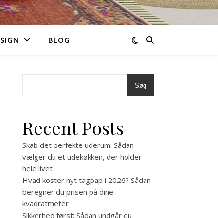
ESIGN
BLOG
Søg
Recent Posts
Skab det perfekte uderum: Sådan
vælger du et udekøkken, der holder
hele livet
Hvad koster nyt tagpap i 2026? Sådan
beregner du prisen på dine
kvadratmeter
Sikkerhed først: Sådan undgår du