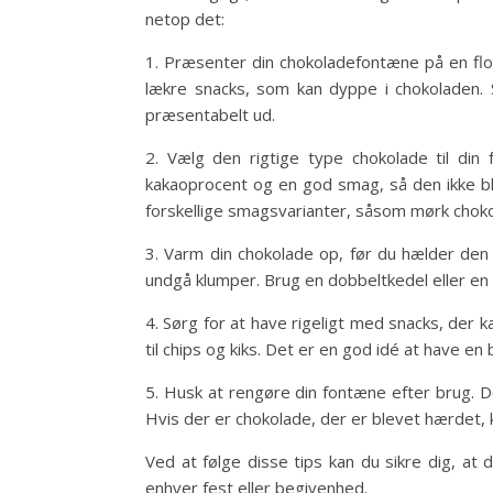
netop det:
1. Præsenter din chokoladefontæne på en fl
lækre snacks, som kan dyppe i chokoladen. 
præsentabelt ud.
2. Vælg den rigtige type chokolade til din
kakaoprocent og en god smag, så den ikke b
forskellige smagsvarianter, såsom mørk choko
3. Varm din chokolade op, før du hælder den 
undgå klumper. Brug en dobbeltkedel eller en 
4. Sørg for at have rigeligt med snacks, der k
til chips og kiks. Det er en god idé at have e
5. Husk at rengøre din fontæne efter brug. De
Hvis der er chokolade, der er blevet hærdet, 
Ved at følge disse tips kan du sikre dig, at
enhver fest eller begivenhed.