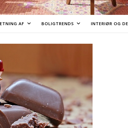
ETNING AF
BOLIGTRENDS
INTERIØR OG D