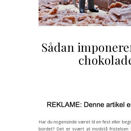
Sådan imponerer
chokolade
Har du nogensinde været til en fest eller b
bordet? Det er svært at modstå fristelsen t