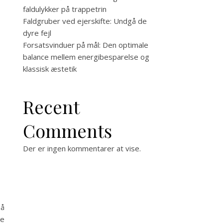
faldulykker på trappetrin
Faldgruber ved ejerskifte: Undgå de
dyre fejl
Forsatsvinduer på mål: Den optimale
balance mellem energibesparelse og
klassisk æstetik
n
Recent
Comments
Der er ingen kommentarer at vise.
på
de