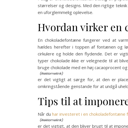
størrelser og designs. Med den rigtige tekni
en uforglemmelig oplevelse.
Hvordan virker en
En chokoladefontæne fungerer ved at varme
hældes herefter i toppen af fontænen og lø
cirkulere og holde den flydende. Det er vigt
typer chokolade ikke er velegnede til at b
bruge chokolade med en høj cacaoprocent og 
er det vigtigt at sørge for, at den er place
omkringstående genstande for at undgå uheld
Tips til at imponer
Når du
har investeret i en chokoladefontæne fr
er det vigtigt, at den bliver brugt til at imp