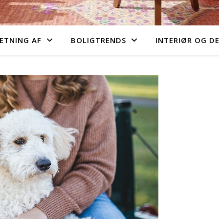
ETNING AF
BOLIGTRENDS
INTERIØR OG D