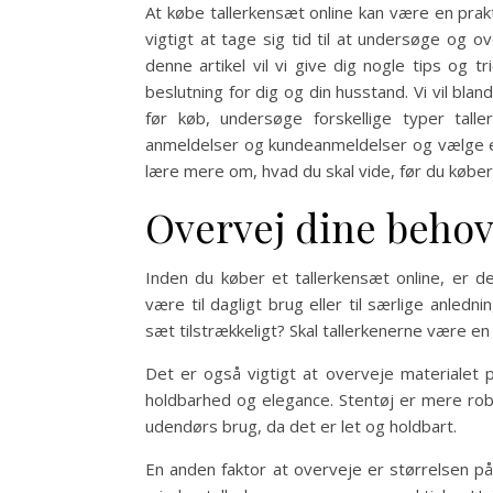
At købe tallerkensæt online kan være en prak
vigtigt at tage sig tid til at undersøge og ov
denne artikel vil vi give dig nogle tips og t
beslutning for dig og din husstand. Vi vil bl
før køb, undersøge forskellige typer talle
anmeldelser og kundeanmeldelser og vælge en
lære mere om, hvad du skal vide, før du køber 
Overvej dine behov
Inden du køber et tallerkensæt online, er de
være til dagligt brug eller til særlige anledn
sæt tilstrækkeligt? Skal tallerkenerne være 
Det er også vigtigt at overveje materialet p
holdbarhed og elegance. Stentøj er mere robu
udendørs brug, da det er let og holdbart.
En anden faktor at overveje er størrelsen på