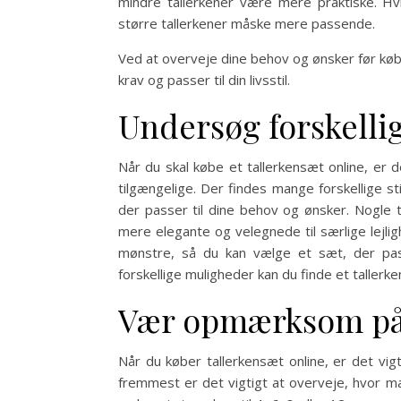
mindre tallerkener være mere praktiske. Hvi
større tallerkener måske mere passende.
Ved at overveje dine behov og ønsker før købe
krav og passer til din livsstil.
Undersøg forskellig
Når du skal købe et tallerkensæt online, er d
tilgængelige. Der findes mange forskellige sti
der passer til dine behov og ønsker. Nogle
mere elegante og velegnede til særlige lejlig
mønstre, så du kan vælge et sæt, der pass
forskellige muligheder kan du finde et tallerk
Vær opmærksom på 
Når du køber tallerkensæt online, er det vi
fremmest er det vigtigt at overveje, hvor m