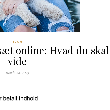
BLOG
sæt online: Hvad du skal
vide
marts 24, 2023