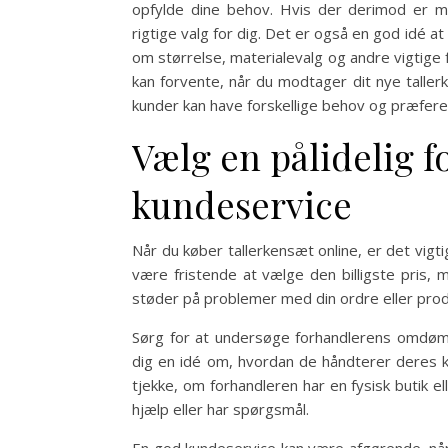
opfylde dine behov. Hvis der derimod er 
rigtige valg for dig. Det er også en god idé 
om størrelse, materialevalg og andre vigtige
kan forvente, når du modtager dit nye talle
kunder kan have forskellige behov og præfere
Vælg en pålidelig 
kundeservice
Når du køber tallerkensæt online, er det vigt
være fristende at vælge den billigste pris,
støder på problemer med din ordre eller prod
Sørg for at undersøge forhandlerens omdømm
dig en idé om, hvordan de håndterer deres 
tjekke, om forhandleren har en fysisk butik 
hjælp eller har spørgsmål.