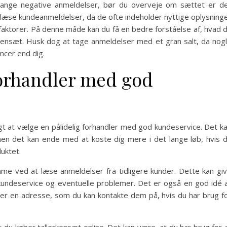
mange negative anmeldelser, bør du overveje om sættet er d
at læse kundeanmeldelser, da de ofte indeholder nyttige oplysning
 faktorer. På denne måde kan du få en bedre forståelse af, hvad 
rkensæt. Husk dog at tage anmeldelser med et gran salt, da nog
ncer end dig.
forhandler med god
igt at vælge en pålidelig forhandler med god kundeservice. Det k
 men det kan ende med at koste dig mere i det lange løb, hvis 
uktet.
e ved at læse anmeldelser fra tidligere kunder. Dette kan gi
kundeservice og eventuelle problemer. Det er også en god idé 
eller en adresse, som du kan kontakte dem på, hvis du har brug f