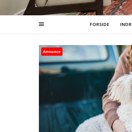
FORSIDE
INDR
Annonce