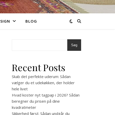
ESIGN
BLOG
Søg
Recent Posts
Skab det perfekte uderum: Sådan
vælger du et udekøkken, der holder
hele livet
Hvad koster nyt tagpap i 2026? Sådan
beregner du prisen på dine
kvadratmeter
Sikkerhed først: Sådan undgår du