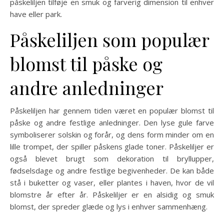
påskeliljen tilføje en smuk og farverig dimension til enhver
have eller park.
Påskeliljen som populær
blomst til påske og
andre anledninger
Påskeliljen har gennem tiden været en populær blomst til
påske og andre festlige anledninger. Den lyse gule farve
symboliserer solskin og forår, og dens form minder om en
lille trompet, der spiller påskens glade toner. Påskeliljer er
også blevet brugt som dekoration til bryllupper,
fødselsdage og andre festlige begivenheder. De kan både
stå i buketter og vaser, eller plantes i haven, hvor de vil
blomstre år efter år. Påskeliljer er en alsidig og smuk
blomst, der spreder glæde og lys i enhver sammenhæng.