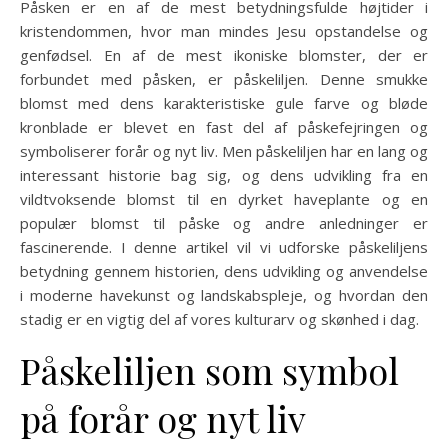
Påsken er en af de mest betydningsfulde højtider i
kristendommen, hvor man mindes Jesu opstandelse og
genfødsel. En af de mest ikoniske blomster, der er
forbundet med påsken, er påskeliljen. Denne smukke
blomst med dens karakteristiske gule farve og bløde
kronblade er blevet en fast del af påskefejringen og
symboliserer forår og nyt liv. Men påskeliljen har en lang og
interessant historie bag sig, og dens udvikling fra en
vildtvoksende blomst til en dyrket haveplante og en
populær blomst til påske og andre anledninger er
fascinerende. I denne artikel vil vi udforske påskeliljens
betydning gennem historien, dens udvikling og anvendelse
i moderne havekunst og landskabspleje, og hvordan den
stadig er en vigtig del af vores kulturarv og skønhed i dag.
Påskeliljen som symbol
på forår og nyt liv