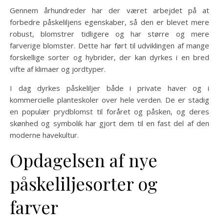
Gennem århundreder har der været arbejdet på at
forbedre påskeliljens egenskaber, så den er blevet mere
robust, blomstrer tidligere og har større og mere
farverige blomster. Dette har ført til udviklingen af mange
forskellige sorter og hybrider, der kan dyrkes i en bred
vifte af klimaer og jordtyper.
I dag dyrkes påskeliljer både i private haver og i
kommercielle planteskoler over hele verden. De er stadig
en populær prydblomst til foråret og påsken, og deres
skønhed og symbolik har gjort dem til en fast del af den
moderne havekultur.
Opdagelsen af nye
påskeliljesorter og
farver