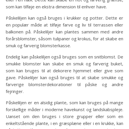
som kan tilføje en ekstra dimension til enhver have.
Påskeliljen kan også bruges i krukker og potter. Dette er
en populær måde at tilføje farve og liv til terrassen eller
balkonen på. Påskeliljer kan plantes sammen med andre
forårsblomster, såsom tulipaner og krokus, for at skabe en
smuk og farverig blomsterkasse.
Endelig kan påskeliljen også bruges som en snitblomst. De
smukke blomster kan skabe en smuk og farverig buket,
som kan bruges til at dekorere hjemmet eller give som
gave. Påskeliljer kan også bruges til at skabe smukke og
farverige blomsterdekorationer til påske og andre
fejringer.
Påskeliljen er en alsidig plante, som kan bruges på mange
forskellige måder i moderne havekunst og landskabspleje.
Uanset om den bruges i store grupper eller som en
enkeltstående plante, i en græsplæne eller i en krukke, kan