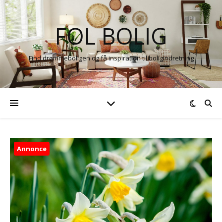
FOL BOLIG
Find drømmeboligen og få inspiration til boligindretning
Annonce