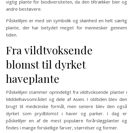
vigtig plante for biodiversiteten, da den tiltrækker bier og
andre bestøvere.
Påskeliljen er med sin symbolik og skønhed en helt særlig
plante, der har betydet meget for mennesker gennem
tiden.
Fra vildtvoksende
blomst til dyrket
haveplante
Påskeliljen stammer oprindeligt fra vildtvoksende planter i
Middelhavsområdet og dele af Asien. I oldtiden blev den
brugt til medicinske formål, men senere blev den også
dyrket som prydblomst i haver og parker. I dag er
påskeliljer en af de mest populære forårsløgplanter og
findes i mange forskellige farver, størrelser og former.