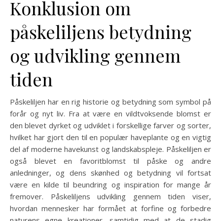
Konklusion om
påskeliljens betydning
og udvikling gennem
tiden
Påskeliljen har en rig historie og betydning som symbol på
forår og nyt liv. Fra at være en vildtvoksende blomst er
den blevet dyrket og udviklet i forskellige farver og sorter,
hvilket har gjort den til en populær haveplante og en vigtig
del af moderne havekunst og landskabspleje. Påskeliljen er
også blevet en favoritblomst til påske og andre
anledninger, og dens skønhed og betydning vil fortsat
være en kilde til beundring og inspiration for mange år
fremover. Påskeliljens udvikling gennem tiden viser,
hvordan mennesker har formået at forfine og forbedre
naturens egne kreationer, samtidig med at de stadig