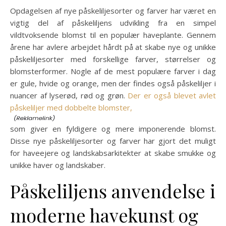
Opdagelsen af nye påskeliljesorter og farver har været en
vigtig del af påskeliljens udvikling fra en simpel
vildtvoksende blomst til en populær haveplante. Gennem
årene har avlere arbejdet hårdt på at skabe nye og unikke
påskeliljesorter med forskellige farver, størrelser og
blomsterformer. Nogle af de mest populære farver i dag
er gule, hvide og orange, men der findes også påskeliljer i
nuancer af lyserød, rød og grøn.
Der er også blevet avlet
påskeliljer med dobbelte blomster,
som giver en fyldigere og mere imponerende blomst.
Disse nye påskeliljesorter og farver har gjort det muligt
for haveejere og landskabsarkitekter at skabe smukke og
unikke haver og landskaber.
Påskeliljens anvendelse i
moderne havekunst og