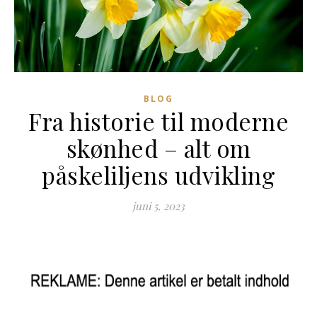
BLOG
Fra historie til moderne
skønhed – alt om
påskeliljens udvikling
juni 5, 2023