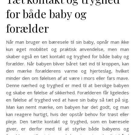
for både baby og
forælder
Når man bruger en bæresele til sin baby, opnår man ikke
kun øget mobilitet og praktisk anvendelse, men man
skaber også en tæt kontakt og tryghed for både baby og
forælder. Når babyen bliver båret tæt ind til kroppen, kan
den mærke forælderens varme og hjerteslag, hvilket
minder den om følelsen af at være i mors eller fars mave.
Denne nærhed og tryghed er med til at berolige babyen
og skabe en følelse af sikkerhed. Forælderen får ligeledes
en følelse af tryghed ved at have sin baby så tæt på sig.
Man kan nemt mærke, om babyen har det godt, og man
kan reagere hurtigt, hvis der opstår behov for trøst eller
pleje. Den tætte kontakt og tryghed, som en bæresele
giver, er derfor med til at styrke både babyens og