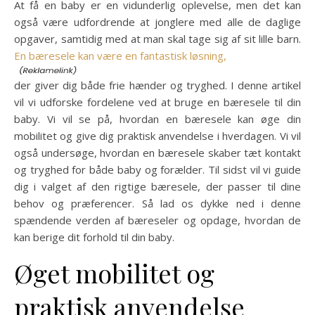
At få en baby er en vidunderlig oplevelse, men det kan
også være udfordrende at jonglere med alle de daglige
opgaver, samtidig med at man skal tage sig af sit lille barn.
En bæresele kan være en fantastisk løsning,
der giver dig både frie hænder og tryghed. I denne artikel
vil vi udforske fordelene ved at bruge en bæresele til din
baby. Vi vil se på, hvordan en bæresele kan øge din
mobilitet og give dig praktisk anvendelse i hverdagen. Vi vil
også undersøge, hvordan en bæresele skaber tæt kontakt
og tryghed for både baby og forælder. Til sidst vil vi guide
dig i valget af den rigtige bæresele, der passer til dine
behov og præferencer. Så lad os dykke ned i denne
spændende verden af bæreseler og opdage, hvordan de
kan berige dit forhold til din baby.
Øget mobilitet og
praktisk anvendelse