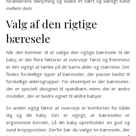
forælderens tilknytning og skabe et nært og kærligt bånd
mellem dem.
Valg af den rigtige
bæresele
Når det kommer til at vælge den rigtige bæresele til din
baby, er der flere faktorer at overveje. Først og fremmest
er det vigtigt at tænke på dit barns alder og størrelse. Der
findes forskellige typer af bæreseler, der passer bedst til
forskellige aldersgrupper. For eksempel er der bæreseler,
der er specielt designet til spædbørn, mens der er andre
modeller, der er bedre egnet til ældre babyer.
En anden vigtig faktor at overveje er komforten for både
dig og din baby. Det er vigtigt, at bæreselen er
ergonomisk korrekt, så din baby opretholder en god og
sund kropsposition. Derfor bør du vælge en bæresele, der