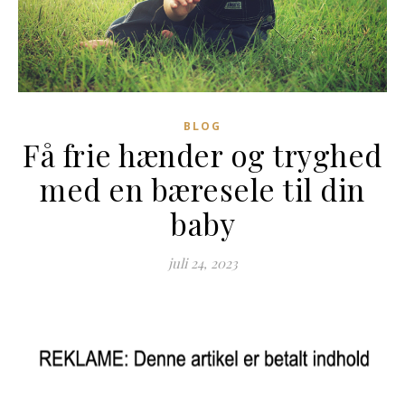
BLOG
Få frie hænder og tryghed
med en bæresele til din
baby
juli 24, 2023