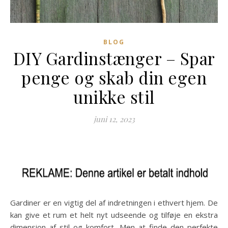
BLOG
DIY Gardinstænger – Spar
penge og skab din egen
unikke stil
juni 12, 2023
Gardiner er en vigtig del af indretningen i ethvert hjem. De
kan give et rum et helt nyt udseende og tilføje en ekstra
dimension af stil og komfort. Men at finde den perfekte