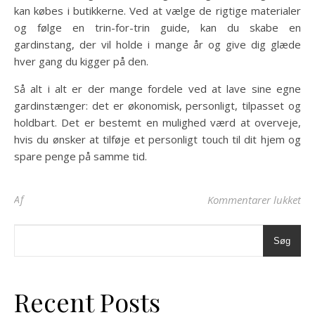
kan købes i butikkerne. Ved at vælge de rigtige materialer
og følge en trin-for-trin guide, kan du skabe en
gardinstang, der vil holde i mange år og give dig glæde
hver gang du kigger på den.
Så alt i alt er der mange fordele ved at lave sine egne
gardinstænger: det er økonomisk, personligt, tilpasset og
holdbart. Det er bestemt en mulighed værd at overveje,
hvis du ønsker at tilføje et personligt touch til dit hjem og
spare penge på samme tid.
til
Af
Kommentarer lukket
Søg
Recent Posts