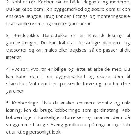
2. Kobber rør: Kobber rør er både elegante og moderne.
Du kan købe dem i en byggemarked og skære dem til den
ønskede længde. Brug kobber fittings og monteringsdele
til at samle rørene og monter gardinerne.
3. Rundstokke: Rundstokke er en klassisk løsning til
gardinstænger. De kan købes i forskellige diametre og
træsorter og kan males eller bejdses, så de passer til dit
interiør.
4. Pvc-rør: Pvc-rør er billige og lette at arbejde med. Du
kan købe dem i en byggemarked og skære dem til
størrelse. Mal dem i en passende farve og monter dine
gardiner.
5. Kobberringe: Hvis du ønsker en mere kreativ og unik
løsning, kan du bruge kobberringe som gardinstang. Køb
kobberringe i forskellige størrelser og monter dem på
væggen med kroge. Hæng gardinerne på ringene og skab
et unikt og personligt look.