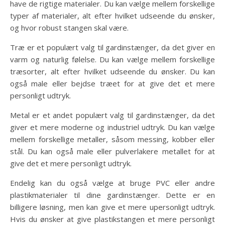
have de rigtige materialer. Du kan vælge mellem forskellige
typer af materialer, alt efter hvilket udseende du ønsker,
og hvor robust stangen skal være.
Træ er et populært valg til gardinstænger, da det giver en
varm og naturlig følelse. Du kan vælge mellem forskellige
træsorter, alt efter hvilket udseende du ønsker. Du kan
også male eller bejdse træet for at give det et mere
personligt udtryk.
Metal er et andet populært valg til gardinstænger, da det
giver et mere moderne og industriel udtryk. Du kan vælge
mellem forskellige metaller, såsom messing, kobber eller
stål. Du kan også male eller pulverlakere metallet for at
give det et mere personligt udtryk.
Endelig kan du også vælge at bruge PVC eller andre
plastikmaterialer til dine gardinstænger. Dette er en
billigere løsning, men kan give et mere upersonligt udtryk.
Hvis du ønsker at give plastikstangen et mere personligt