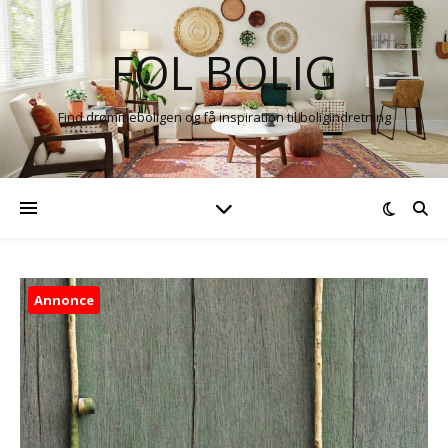
FOL BOLIG
Find drømmeboligen og få inspiration til boligindretning
Annonce