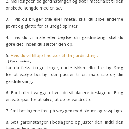
2. Mål længden på gardinstangen og skær materialet til den
ønskede længde med en sav.
3. Hvis du bruger træ eller metal, skal du slibe enderne
jævnt og glatte for at undgå splinter.
4. Hvis du vil male eller bejdse din gardinstang, skal du
gøre det, inden du sætter den op.
5.
Hvis du vil tilføje finesser til din gardinstang,
kan du f.eks. bruge kroge, endestykker eller beslag. Sørg
for at vælge beslag, der passer til dit materiale og din
gardinløsning.
6. Bor huller i væggen, hvor du vil placere beslagene. Brug
en vaterpas for at sikre, at de er vandrette.
7. Sæt beslagene fast på væggen med skruer og rawplugs.
8. Sæt gardinstangen i beslagene og juster den, indtil den
hænger lige og jævnt.