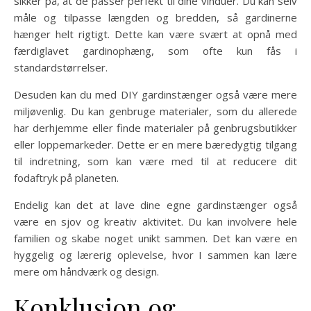
sikker på, at de passer perfekt til dine vinduer. Du kan selv
måle og tilpasse længden og bredden, så gardinerne
hænger helt rigtigt. Dette kan være svært at opnå med
færdiglavet gardinophæng, som ofte kun fås i
standardstørrelser.
Desuden kan du med DIY gardinstænger også være mere
miljøvenlig. Du kan genbruge materialer, som du allerede
har derhjemme eller finde materialer på genbrugsbutikker
eller loppemarkeder. Dette er en mere bæredygtig tilgang
til indretning, som kan være med til at reducere dit
fodaftryk på planeten.
Endelig kan det at lave dine egne gardinstænger også
være en sjov og kreativ aktivitet. Du kan involvere hele
familien og skabe noget unikt sammen. Det kan være en
hyggelig og lærerig oplevelse, hvor I sammen kan lære
mere om håndværk og design.
Konklusion og